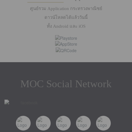
ศูนย์รวม Application กระทรวงพาณิชย์
ดาวน์โหลดได้แล้ววันนี้
ทั้ง Android และ iOS
MOC Social Network