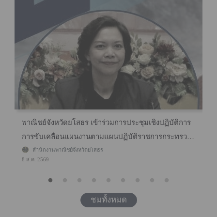
พาณิชย์จังหวัดยโสธร เข้าร่วมการประชุมเชิงปฏิบัติการ
การขับเคลื่อนแผนงานตามแผนปฏิบัติราชการกระทรวง
พาณิชย์ ปี พ.ศ. 2569-2571 ของสำนักงานพาณิชย์ภาค
สำนักงานพาณิชย์จังหวัดยโสธร
8 ส.ค. 2569
ตะวันออกเฉียงเหนือ
ชมทั้งหมด