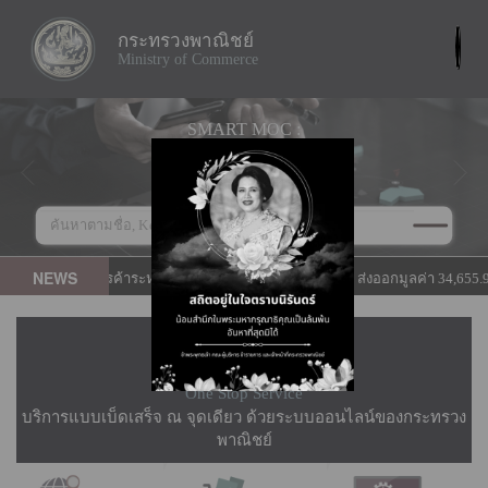
กระทรวงพาณิชย์
Ministry of Commerce
SMART MOC :
เชี่ยวชาญการค้า ก้าวหน้านวัตกรรม
เป็นธรรมโปร่งใส ใส่ใจประชาชน
NEWS
่าวภาวะการค้าระหว่างประเทศของไทยเดือน มิ.ย. 69 ส่งออกมูลค่า 34,655.92 ล้านด
MOC Online
One Stop Service
บริการแบบเบ็ดเสร็จ ณ จุดเดียว ด้วยระบบออนไลน์ของกระทรวง
พาณิชย์