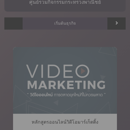
ศูนย์รวมกิจกรรมกระทรวงพาณิชย์
เริ่มต้นธุรกิจ
หลักสูตรออนไลน์วิดีโอมาร์เก็ตติ้ง