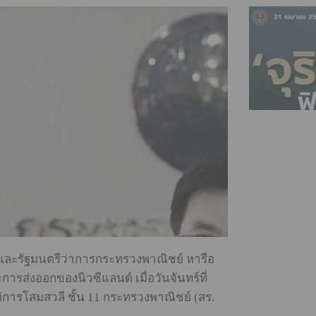
ีและรัฐมนตรีว่าการกระทรวงพาณิชย์ หารือ
รส่งออกของนิวซีแลนด์ เมื่อวันจันทร์ที่
ิการโสมสวลี ชั้น 11 กระทรวงพาณิชย์ (สร.