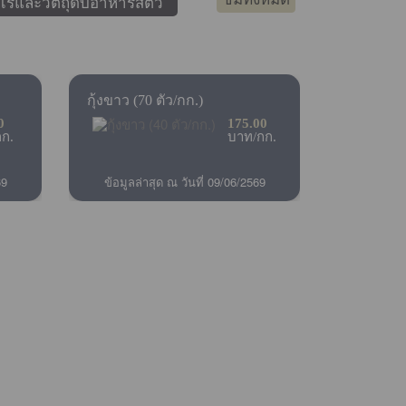
ไร่และวัตถุดิบอาหารสัตว์
กุ้งขาว (70 ตัว/กก.)
0
175.00
ก.
บาท/กก.
69
ข้อมูลล่าสุด ณ วันที่ 09/06/2569