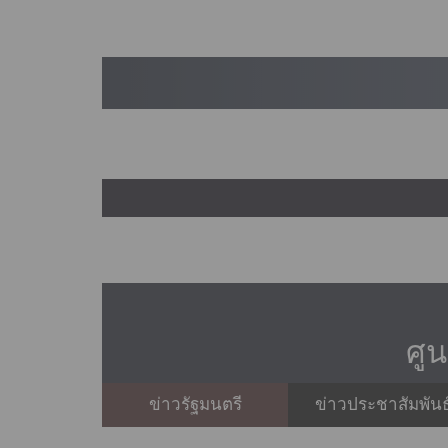
ศู
ข่าวรัฐมนตรี
ข่าวประชาสัมพันธ