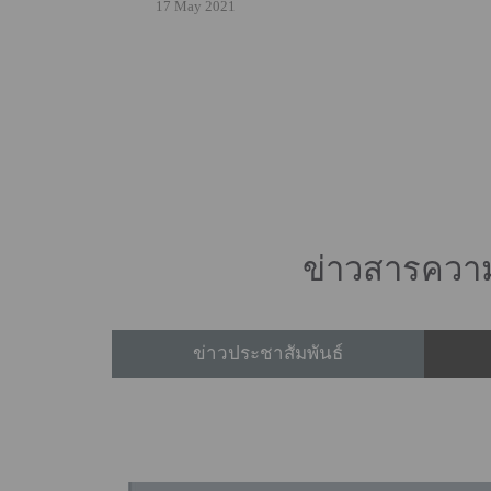
17 พ.ค. 64)
17 May 2021
ข่าวสารความ
ข่าวประชาสัมพันธ์