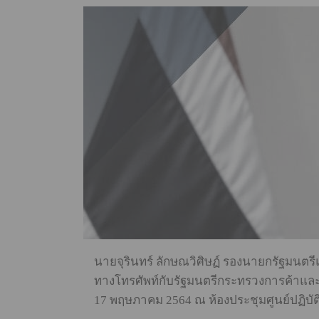
นายจุรินทร์ ลักษณวิศิษฏ์ รองนายกรัฐมนตร
ทางโทรศัพท์กับรัฐมนตรีกระทรวงการค้าและกา
17 พฤษภาคม 2564 ณ ห้องประชุมศูนย์ปฏิบัต