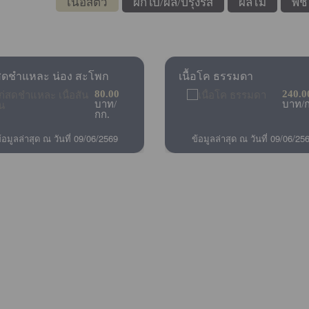
เนื้อสัตว์
ผักใบ/ผล/ปรุงรส
ผลไม้
พืช
สดชำแหละ น่อง สะโพก
เนื้อโค ธรรมดา
80.00
240.0
บาท/
บาท/ก
กก.
้อมูลล่าสุด ณ วันที่ 09/06/2569
ข้อมูลล่าสุด ณ วันที่ 09/06/25