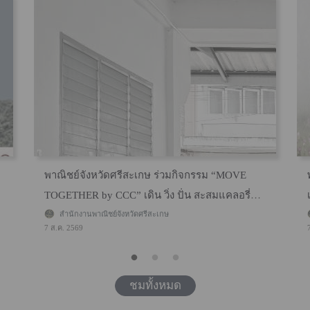
พาณิชย์จังหวัดศรีสะเกษ ร่วมกิจกรรม “MOVE
TOGETHER by CCC” เดิน วิ่ง ปั่น สะสมแคลอรี่
จังหวัดศรีสะเกษ
สำนักงานพาณิชย์จังหวัดศรีสะเกษ
7 ส.ค. 2569
ชมทั้งหมด