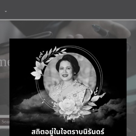
merce
Search