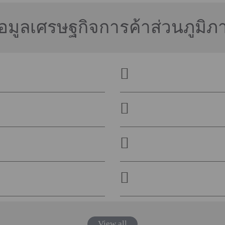
้อมูลเศรษฐกิจการค้าส่วนภูมิภ
View all